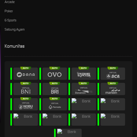
Arcade
Poker
E-Sports
Sabung Ayam
Komunitas