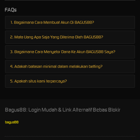
FAQs
1. Bagaimana Cara Membuat Akun Di BAGUS88?
2. Mata Uang Apa Saja Yang Diterima Oleh BAGUS88?
3. Bagaimana Cara Menyetor Dana Ke Akun BAGUS88 Saya?
4. Adakah batasan minimal dalam melakukan betting?
5. Apakah situs kami terpercaya?
Bagus88: Login Mudah & Link Alternatif Bebas Blokir
bagus88